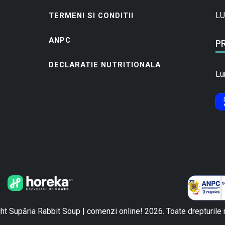
LU
TERMENI SI CONDITII
ANPC
P
DECLARATIE NUTRITIONALA
Lu
t Supăria Rabbit Soup | comenzi online! 2026. Toate drepturile 