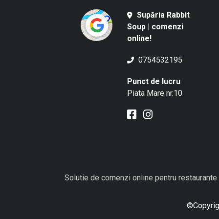
Supăria Rabbit
Soup | comenzi
online!
0754532195
Punct de lucru
Piata Mare nr.10
Solutie de comenzi online pentru restaurante
©Copyrigh