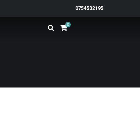
0754532195
0