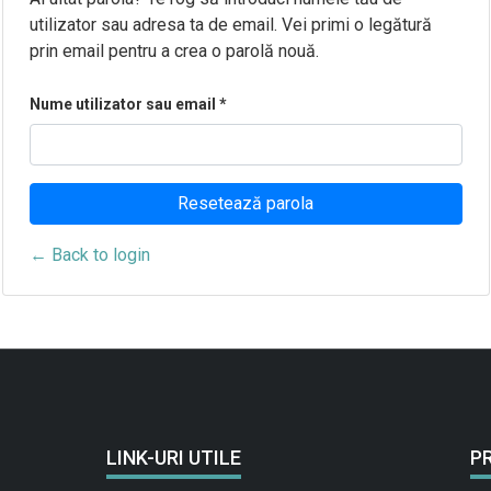
utilizator sau adresa ta de email. Vei primi o legătură
prin email pentru a crea o parolă nouă.
Nume utilizator sau email
*
Resetează parola
← Back to login
LINK-URI UTILE
P