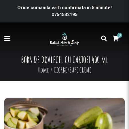
Orice comanda va fi confirmata in 5 minute!
0754532195
0
BORS DE DOVLECEL CU CARTOFI 400 ml
Home
/
CIORBE/SUPE CREME