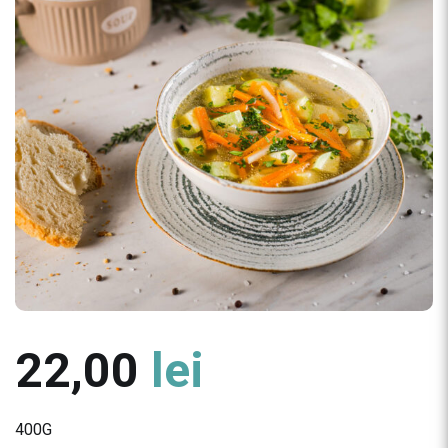
22,00
lei
400G