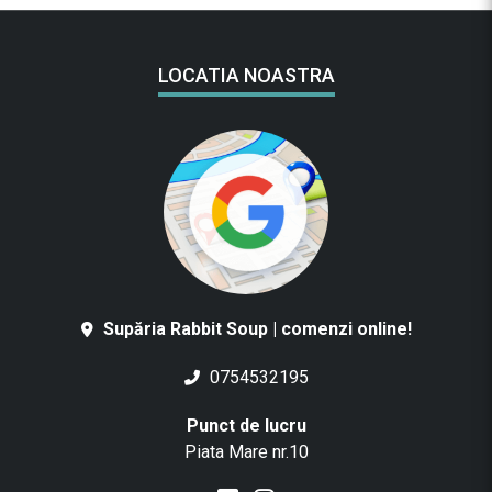
LOCATIA NOASTRA
Supăria Rabbit Soup | comenzi online!
0754532195
Punct de lucru
Piata Mare nr.10