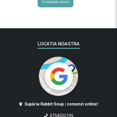
Comanda acum
LOCATIA NOASTRA
Supăria Rabbit Soup | comenzi online!
0754532195