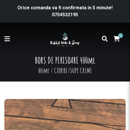
Orice comanda va fi confirmata in 5 minute!
0754532195
0
BORS DE PERISOARE 400ml
Home
/
CIORBE/SUPE CREME