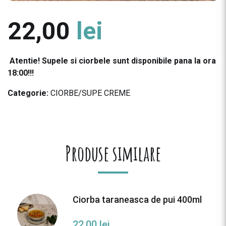
22,00
lei
Atentie! Supele si ciorbele sunt disponibile pana la ora
18:00!!!
Categorie:
CIORBE/SUPE CREME
Produse similare
Ciorba taraneasca de pui 400ml
22,00
lei