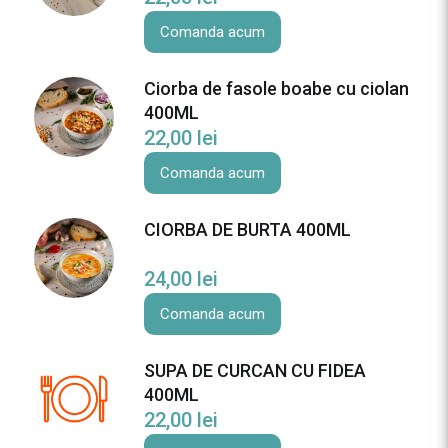
Comanda acum
Ciorba de fasole boabe cu ciolan
400ML
22,00
lei
Comanda acum
CIORBA DE BURTA 400ML
24,00
lei
Comanda acum
SUPA DE CURCAN CU FIDEA
400ML
22,00
lei