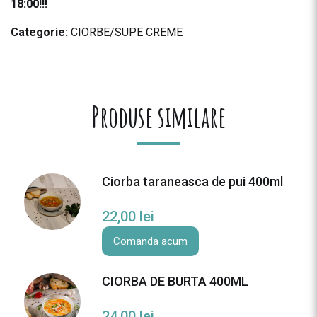
18:00!!!
Categorie:
CIORBE/SUPE CREME
Produse similare
Ciorba taraneasca de pui 400ml
22,00
lei
Comanda acum
CIORBA DE BURTA 400ML
24,00
lei