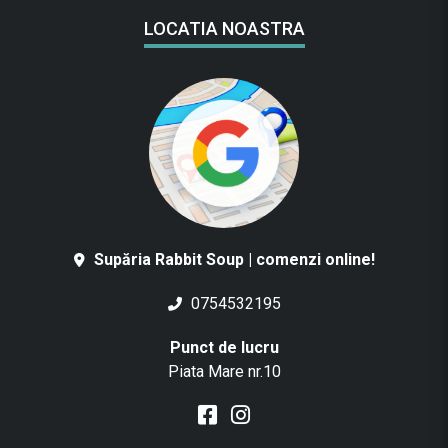
LOCATIA NOASTRA
Supăria Rabbit Soup | comenzi online!
0754532195
Punct de lucru
Piata Mare nr.10