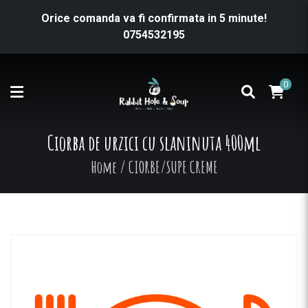
Orice comanda va fi confirmata in 5 minute!
0754532195
0
Ciorba de urzici cu slaninuta 400ml
Home
/
CIORBE/SUPE CREME