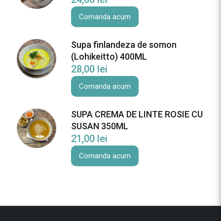
Comanda acum
Supa finlandeza de somon
(Lohikeitto) 400ML
28,00
lei
Comanda acum
SUPA CREMA DE LINTE ROSIE CU
SUSAN 350ML
21,00
lei
Comanda acum