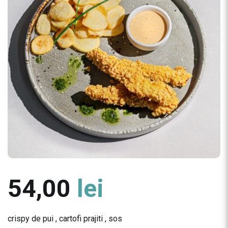
54,00
lei
crispy de pui , cartofi prajiti , sos