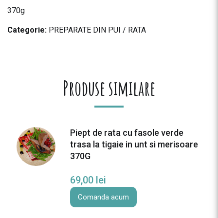
370g
Categorie:
PREPARATE DIN PUI / RATA
Produse similare
Piept de rata cu fasole verde
trasa la tigaie in unt si merisoare
370G
69,00
lei
Comanda acum