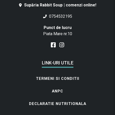
Supăria Rabbit Soup | comenzi online!
0754532195
Punct de lucru
Piata Mare nr.10
LINK-URI UTILE
TERMENI SI CONDITII
ANPC
DECLARATIE NUTRITIONALA