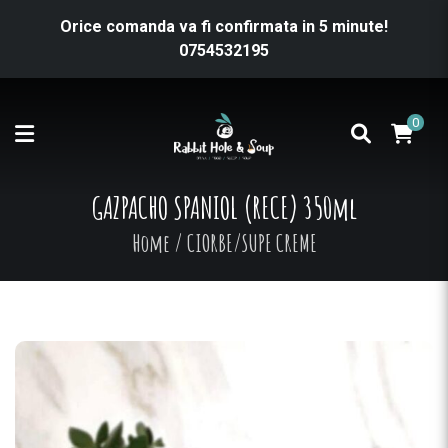
Orice comanda va fi confirmata in 5 minute!
0754532195
0
GAZPACHO SPANIOL (RECE) 350ml
Home
/
CIORBE/SUPE CREME