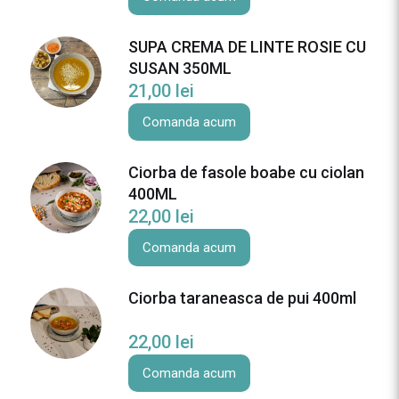
SUPA CREMA DE LINTE ROSIE CU
SUSAN 350ML
21,00
lei
Comanda acum
Ciorba de fasole boabe cu ciolan
400ML
22,00
lei
Comanda acum
Ciorba taraneasca de pui 400ml
22,00
lei
Comanda acum