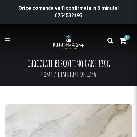
Orice comanda va fi confirmata in 5 minute!
0754532195
0
CHOCOLATE BISCOTTINO CAKE 130G
Home
/
DESERTURI DE CASA