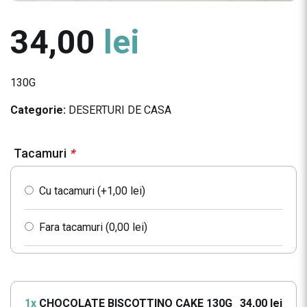
34,00
lei
130G
Categorie:
DESERTURI DE CASA
Tacamuri
*
Cu tacamuri (+
1,00
lei
)
Fara tacamuri (
0,00
lei
)
1x
CHOCOLATE BISCOTTINO CAKE 130G
34,00 lei