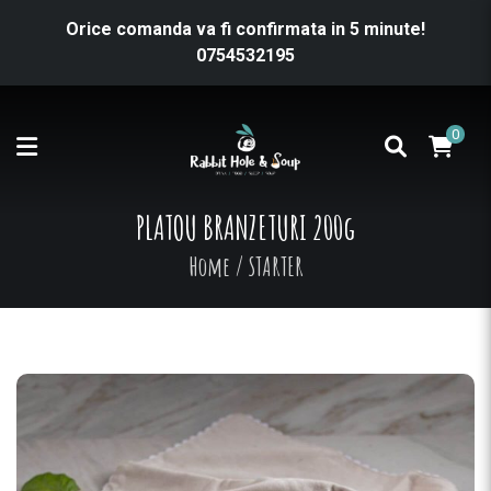
Orice comanda va fi confirmata in 5 minute!
0754532195
0
PLATOU BRANZETURI 200g
Home
/
STARTER