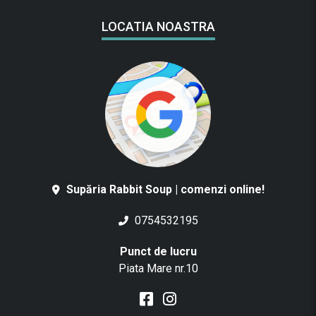
LOCATIA NOASTRA
Supăria Rabbit Soup | comenzi online!
0754532195
Punct de lucru
Piata Mare nr.10