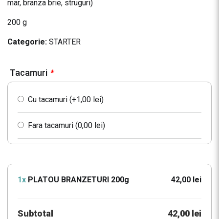
mar, branza brie, struguri)
200 g
Categorie:
STARTER
Tacamuri
*
Cu tacamuri (+
1,00
lei
)
Fara tacamuri (
0,00
lei
)
1x
PLATOU BRANZETURI 200g
42,00 lei
Subtotal
42,00 lei