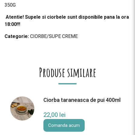
350G
Atentie! Supele si ciorbele sunt disponibile pana la ora
18:00!!!
Categorie:
CIORBE/SUPE CREME
Produse similare
Ciorba taraneasca de pui 400ml
22,00
lei
Comanda acum