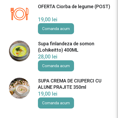
OFERTA Ciorba de legume (POST)
19,00
lei
Comanda acum
Supa finlandeza de somon
(Lohikeitto) 400ML
28,00
lei
Comanda acum
SUPA CREMA DE CIUPERCI CU
ALUNE PRAJITE 350ml
19,00
lei
Comanda acum