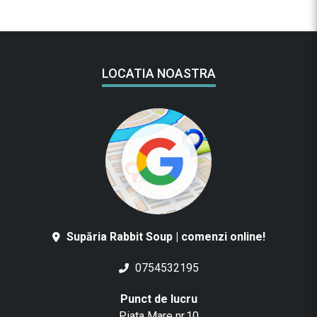
LOCATIA NOASTRA
Supăria Rabbit Soup | comenzi online!
0754532195
Punct de lucru
Piata Mare nr.10