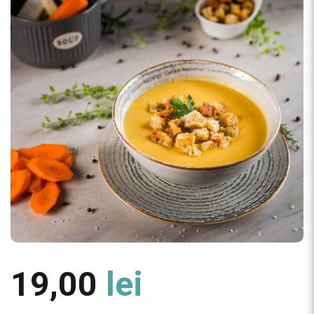
19,00
lei