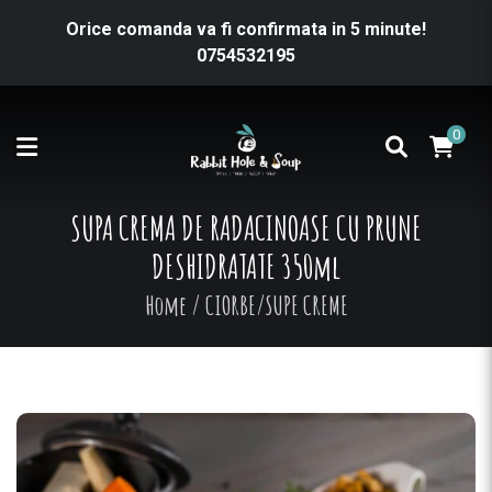
Orice comanda va fi confirmata in 5 minute!
0754532195
0
SUPA CREMA DE RADACINOASE CU PRUNE
DESHIDRATATE 350ml
Home
/
CIORBE/SUPE CREME