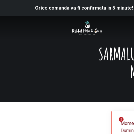
Orice comanda va fi confirmata in 5 minute!
SARMALU
Moment
Dumini