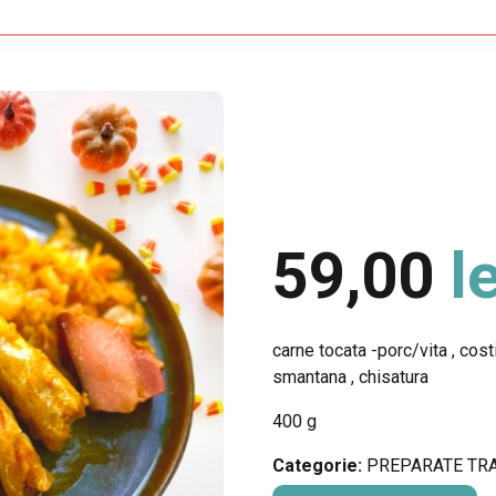
59,00
le
carne tocata -porc/vita , cost
smantana , chisatura
400 g
Categorie:
PREPARATE TR