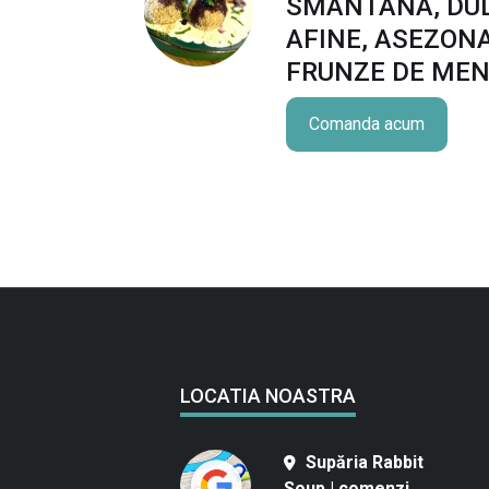
SMANTANA, DUL
AFINE, ASEZONA
FRUNZE DE MEN
Comanda acum
LOCATIA NOASTRA
Supăria Rabbit
Soup | comenzi