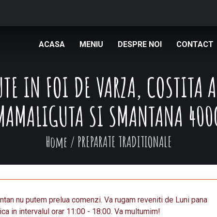
ACASA
MENIU
DESPRE NOI
CONTACT
TE IN FOI DE VARZA, COSTITA 
MAMALIGUTA SI SMANTANA 400
Home
/
PREPARATE TRADITIONALE
an nu putem prelua comenzi. Va rugam reveniti de Luni pana
ca in intervalul orar 11:00 - 18:00. Va multumim!