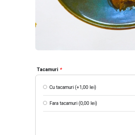
Tacamuri
*
Cu tacamuri (+
1,00
lei
)
Fara tacamuri (
0,00
lei
)