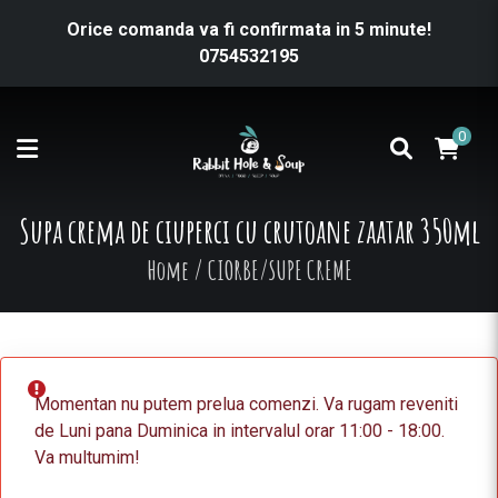
Orice comanda va fi confirmata in 5 minute!
0754532195
0
Supa crema de ciuperci cu crutoane zaatar 350ml
Home
/
CIORBE/SUPE CREME
Momentan nu putem prelua comenzi. Va rugam reveniti
de Luni pana Duminica in intervalul orar 11:00 - 18:00.
Va multumim!