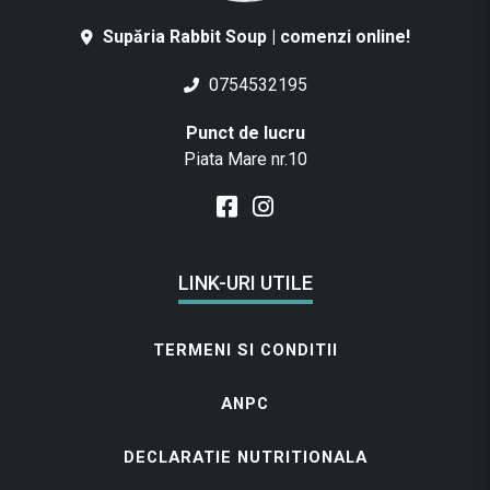
Supăria Rabbit Soup | comenzi online!
0754532195
Punct de lucru
Piata Mare nr.10
LINK-URI UTILE
TERMENI SI CONDITII
ANPC
DECLARATIE NUTRITIONALA