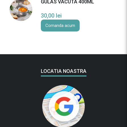
GULAS VACUTA 400ML
30,00
lei
Comanda acum
LOCATIA NOASTRA