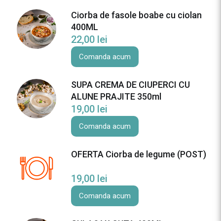
Ciorba de fasole boabe cu ciolan
400ML
22,00
lei
Comanda acum
SUPA CREMA DE CIUPERCI CU
ALUNE PRAJITE 350ml
19,00
lei
Comanda acum
OFERTA Ciorba de legume (POST)
19,00
lei
Comanda acum