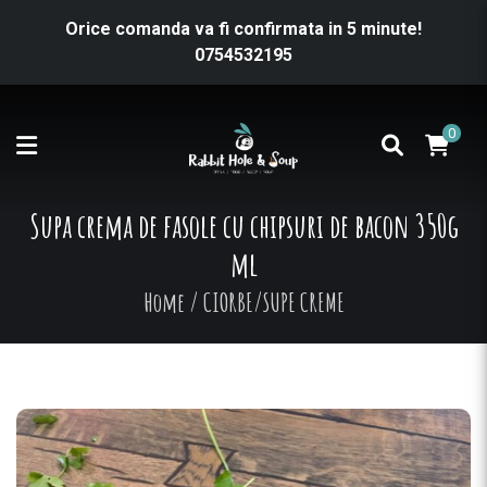
Orice comanda va fi confirmata in 5 minute!
0754532195
0
Supa crema de fasole cu chipsuri de bacon 350g
ml
Home
/
CIORBE/SUPE CREME