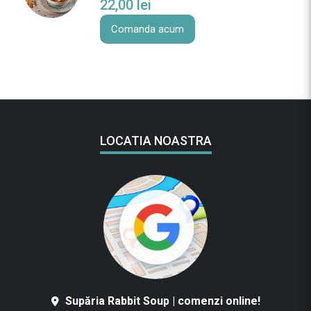
22,00
lei
Comanda acum
LOCATIA NOASTRA
Supăria Rabbit Soup | comenzi online!