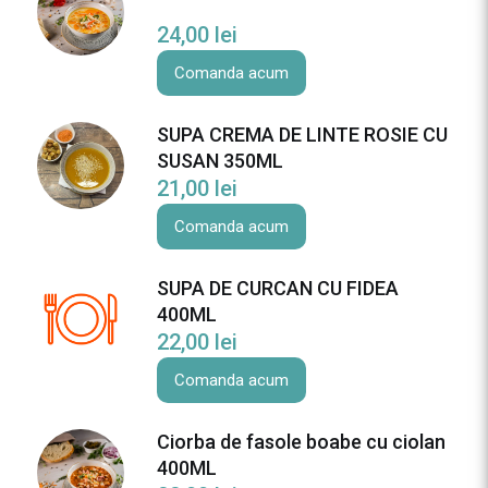
24,00
lei
Comanda acum
SUPA CREMA DE LINTE ROSIE CU
SUSAN 350ML
21,00
lei
Comanda acum
SUPA DE CURCAN CU FIDEA
400ML
22,00
lei
Comanda acum
Ciorba de fasole boabe cu ciolan
400ML